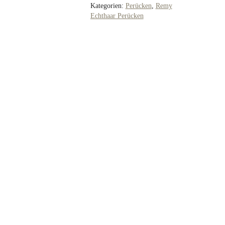
Kategorien:
Perücken
,
Remy
Echthaar Perücken