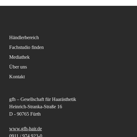
Händlerbereich
Fachstudio finden
Mediathek
Über uns
Kontakt
gfh – Gesellschaft für Haarästhetik
Heinrich-Stranka-Straße 16
D - 90765 Fürth
www.gfh-hair.de
0911 / 974 923-0