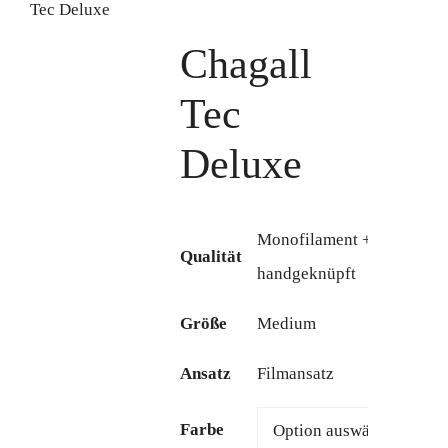
Tec Deluxe
Chagall
Tec
Deluxe
Monofilament + 100%
Qualität
handgeknüpft
Größe
Medium
Ansatz
Filmansatz
Farbe