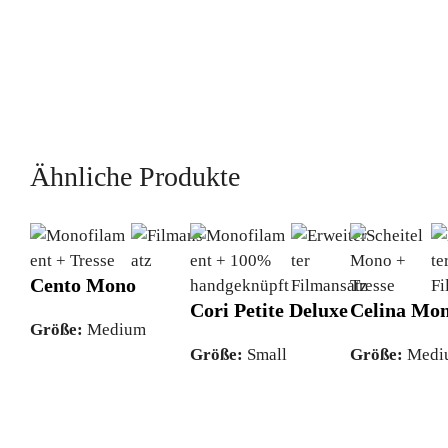
Ähnliche Produkte
Cento Mono
Cori Petite Deluxe
Celina Mon
Größe:
Medium
Größe:
Small
Größe:
Medi